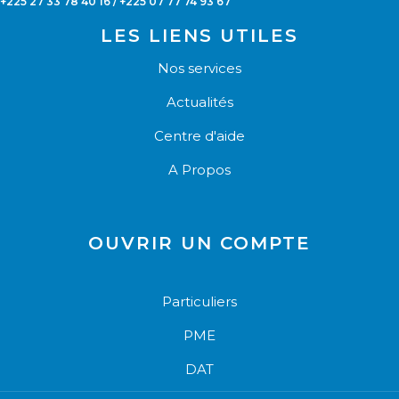
+225 27 33 78 40 16 / +225 07 77 74 93 67
LES LIENS UTILES
Nos services
Actualités
Centre d'aide
A Propos
OUVRIR UN COMPTE
Particuliers
PME
DAT