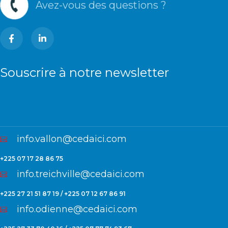
Avez-vous des questions ?
Souscrire à notre newsletter
info.vallon@cedaici.com
+225 07 17 28 86 75
info.treichville@cedaici.com
+225 27 21 51 87 19 / +225 07 12 67 86 91
info.odienne@cedaici.com