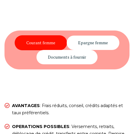
Courant femme
Epargne femme
Documents à fournir
AVANTAGES
: Frais réduits, conseil, crédits adaptés et
taux préférentiels.
OPERATIONS POSSIBLES
: Versements, retraits,
déblocage de crédit, transferts entre compte, Remise