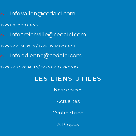
info.vallon@cedaici.com
+225 07 17 28 86 75
info.treichville@cedaici.com
+225 27 21 51 87 19 / +225 07 12 67 86 91
info.odienne@cedaici.com
+225 27 33 78 40 16 / +225 07 77 74 93 67
LES LIENS UTILES
Nos services
Actualités
Centre d'aide
A Propos